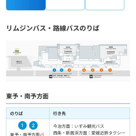
リムジンバス・路線バスのりば
東予・南予方面
のりば
行き先
今治方面：いずみ観光バス
西条・新居浜方面：愛媛近鉄タクシー
東予・南予方面バ