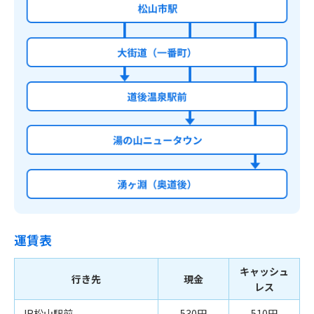
運賃表
キャッシュ
行き先
現金
レス
JR松山駅前
530円
510円