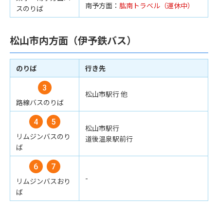
南予方面：
肱南トラベル（運休中）
スのりば
松山市内方面（伊予鉄バス）
のりば
行き先
松山市駅行 他
路線バスのりば
松山市駅行
リムジンバスのり
道後温泉駅前行
ば
-
リムジンバスおり
ば