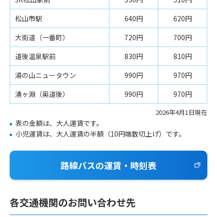
松山市駅
640円
620円
大街道（一番町）
720円
700円
道後温泉駅前
830円
810円
湯の山ニュータウン
990円
970円
湧ヶ淵（奥道後）
990円
970円
2026年4月1日現在
表の金額は、大人運賃です。
小児運賃は、大人運賃の半額（10円端数切上げ）です。
路線バスの運賃・時刻表
各交通機関のお問い合わせ先