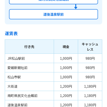
運賃表
キャッシュ
行き先
現金
レス
JR松山駅前
1,000円
980円
愛媛新聞社前
1,000円
980円
松山市駅
1,000円
980円
大街道
1,200円
1,180円
南町県民文化会館前
1,200円
1,180円
道後温泉駅前
1,200円
1,180円