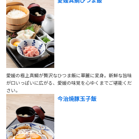
愛媛真鯛ひつま飯
愛媛の極上真鯛が贅沢なひつま飯に華麗に変身。新鮮な旨味
が口いっぱいに広がる、愛媛の味覚を心ゆくまでご堪能くだ
さい。
今治焼豚玉子飯