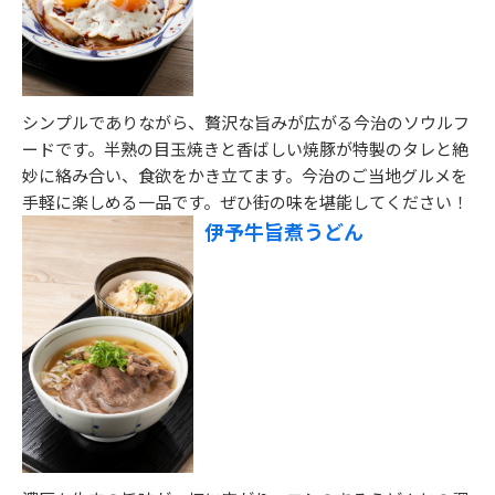
シンプルでありながら、贅沢な旨みが広がる今治のソウルフ
ードです。半熟の目玉焼きと香ばしい焼豚が特製のタレと絶
妙に絡み合い、食欲をかき立てます。今治のご当地グルメを
手軽に楽しめる一品です。ぜひ街の味を堪能してください！
伊予牛旨煮うどん