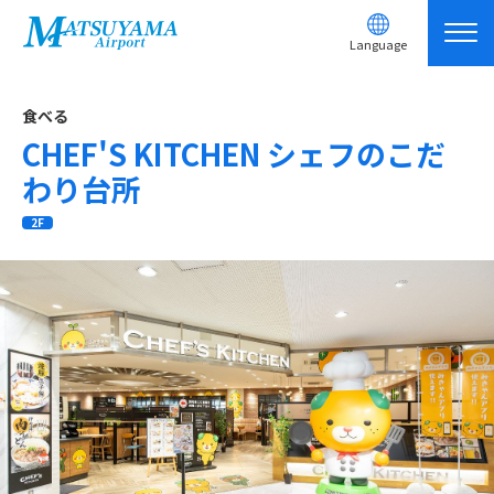
Language
食べる
CHEF'S KITCHEN シェフのこだ
わり台所
2F