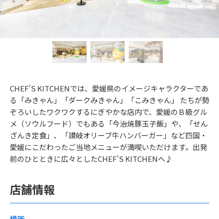
CHEF'S KITCHENでは、愛媛県のイメージキャラクターであ
る「みきゃん」「ダークみきゃん」「こみきゃん」 たちが勢
ぞろいしたワクワクするにぎやかな店内で、愛媛のＢ級グル
メ（ソウルフード）でもある「今治焼豚玉子飯」や、「せん
ざんき定食」、「讃岐オリーブ牛ハンバーガー」など四国・
愛媛にこだわったご当地メニューが満喫いただけます。出発
前のひとときに広々としたCHEF'S KITCHENへ♪
店舗情報
場所